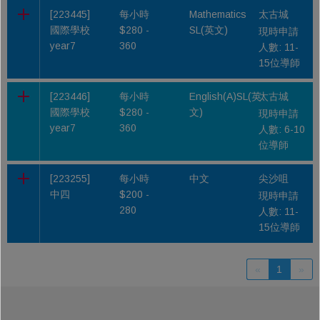
[223445]
每小時
Mathematics
太古城
國際學校
$280 -
SL(英文)
現時申請
year7
360
人數: 11-
15位導師
[223446]
每小時
English(A)SL(英
太古城
國際學校
$280 -
文)
現時申請
year7
360
人數: 6-10
位導師
[223255]
每小時
中文
尖沙咀
中四
$200 -
現時申請
280
人數: 11-
15位導師
«
1
»