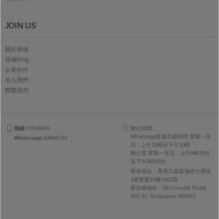
JOIN US
關於尋補
尋補Blog
企業合作
加入我們
聯繫我們
熱線:
59168452
辦公時間:
Whatsapp客服在線時間 星期一至
Whatsapp:
64845161
日 - 上午10時至下午10時
辦公室 星期一至五 - 上午9時30分
至下午6時30分
香港地址：香港九龍新蒲崗七寶街
1號東傲10樓1002室
新加坡地址：68 Circular Road,
#02-01, Singapore 049422