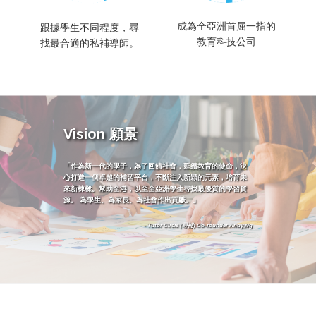
成為全亞洲首屈一指的
跟據學生不同程度，尋
教育科技公司
找最合適的私補導師。
Vision 願景
「作為新一代的學子，為了回饋社會，延續教育的使命，決
心打造一個卓越的補習平台，不斷注入新穎的元素，培育未
來新棟樑。幫助全港，以至全亞洲學生尋找最優質的學習資
源。 為學生、為家長、為社會作出貢獻。」
- Tutor Circle (尋補) Co-founder Andy Ng