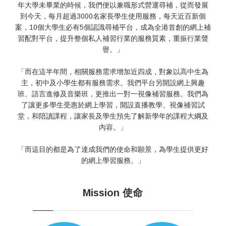
年大學未畢業的時候，我們便以兼職形式營運尋補，從而發展
到今天，每月超過3000名家長學生使用服務，每天近百新個
案，10個大學生必有5個認識尋補平台，成為全港首創的網上補
習配對平台，提升整個私人補習行業的服務質素，重振行業聲
譽。」
「而在這半年間，相關服務需求增加近四成，對象以高中生為
主，初中及小學生都有服務需求。我們平台另開設網上興趣
班、語言進修及音樂班，更推出一對一視像補習服務。我們為
了讓更多學生受惠於網上學習，開設直播教學、視像補習試
堂，和陪讀課程，讓家長及學生預先了解新學年的課程大綱及
內容。」
「而這目的都是為了達成我們的使命和願景，為學生提供更好
的網上學習服務。」
Mission 使命