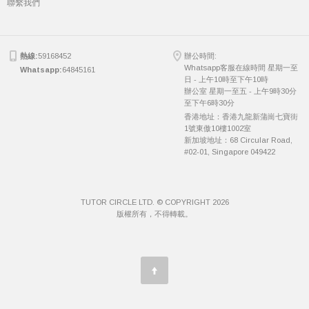
聯繫我們
熱線:
59168452
辦公時間:
Whatsapp客服在線時間 星期一至
Whatsapp:
64845161
日 - 上午10時至下午10時
辦公室 星期一至五 - 上午9時30分
至下午6時30分
香港地址：香港九龍新蒲崗七寶街
1號東傲10樓1002室
新加坡地址：68 Circular Road,
#02-01, Singapore 049422
TUTOR CIRCLE LTD. © COPYRIGHT 2026
版權所有，不得轉載。