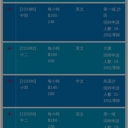
[223485]
每小時
英文
第一城,沙
中四
$200 -
田
240
現時申請
人數: 16-
20位導師
[223482]
每小時
英文
大圍
小二
$160 -
現時申請
200
人數: 16-
20位導師
[223390]
每小時
中文
烏溪沙
小四
$140 -
現時申請
180
人數: 11-
15位導師
[223355]
每小時
英文
第一城
中二
$180 -
現時申請
220
人數: 16-