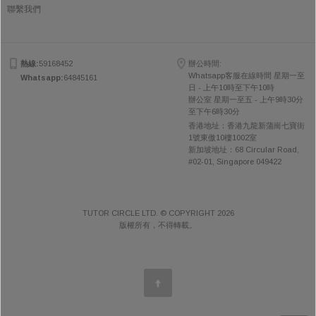
聯繫我們
熱線:
59168452
辦公時間:
Whatsapp客服在線時間 星期一至
Whatsapp:
64845161
日 - 上午10時至下午10時
辦公室 星期一至五 - 上午9時30分
至下午6時30分
香港地址：香港九龍新蒲崗七寶街
1號東傲10樓1002室
新加坡地址：68 Circular Road,
#02-01, Singapore 049422
TUTOR CIRCLE LTD. © COPYRIGHT 2026
版權所有，不得轉載。