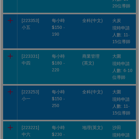
20位導師
[223353]
每小時
全科(中文)
火炭
小五
$150 -
現時申請
190
人數: 11-
15位導師
[223331]
每小時
商業管理
大圍
中四
$180 -
(英文)
現時申請
220
人數: 6-10
位導師
[223253]
每小時
全科(中文)
大圍
小一
$150 -
現時申請
250
人數: 11-
15位導師
[223221]
每小時
地理(英文)
沙田
中六
$230 -
現時申請