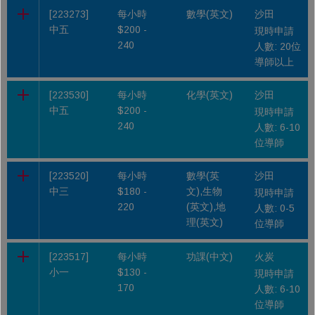
[223273]
每小時
數學(英文)
沙田
中五
$200 -
現時申請
240
人數: 20位
導師以上
[223530]
每小時
化學(英文)
沙田
中五
$200 -
現時申請
240
人數: 6-10
位導師
[223520]
每小時
數學(英
沙田
中三
$180 -
文),生物
現時申請
220
(英文),地
人數: 0-5
理(英文)
位導師
[223517]
每小時
功課(中文)
火炭
小一
$130 -
現時申請
170
人數: 6-10
位導師