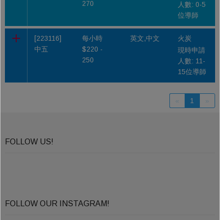
270
人數: 0-5
位導師
[223116]
每小時
英文,中文
火炭
中五
$220 -
現時申請
250
人數: 11-
15位導師
«
1
»
FOLLOW US!
FOLLOW OUR INSTAGRAM!