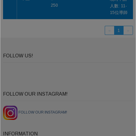
250
人數: 11-
15位導師
«
1
»
FOLLOW US!
FOLLOW OUR INSTAGRAM!
FOLLOW OUR INSTAGRAM!
INFORMATION