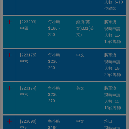
人數: 6-10
位導師
[223293]
每小時
經濟(英
將軍澳
中四
$180 -
文),M1(英
現時申請
250
文)
人數: 11-
15位導師
[223175]
每小時
中文
將軍澳
中六
$230 -
現時申請
260
人數: 16-
20位導師
[223174]
每小時
英文
將軍澳
中六
$230 -
現時申請
270
人數: 11-
15位導師
[223090]
每小時
中文
坑口
中五
$190 -
現時申請