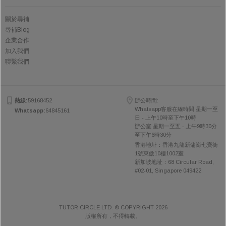
關於尋補
尋補Blog
企業合作
加入我們
聯繫我們
熱線:
59168452
辦公時間:
Whatsapp客服在線時間 星期一至
Whatsapp:
64845161
日 - 上午10時至下午10時
辦公室 星期一至五 - 上午9時30分
至下午6時30分
香港地址：香港九龍新蒲崗七寶街
1號東傲10樓1002室
新加坡地址：68 Circular Road,
#02-01, Singapore 049422
TUTOR CIRCLE LTD. © COPYRIGHT 2026
版權所有，不得轉載。