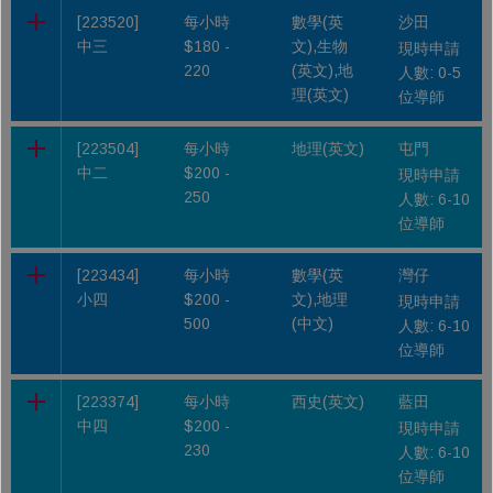
[223520]
每小時
數學(英
沙田
中三
$180 -
文),生物
現時申請
220
(英文),地
人數: 0-5
理(英文)
位導師
[223504]
每小時
地理(英文)
屯門
中二
$200 -
現時申請
250
人數: 6-10
位導師
[223434]
每小時
數學(英
灣仔
小四
$200 -
文),地理
現時申請
500
(中文)
人數: 6-10
位導師
[223374]
每小時
西史(英文)
藍田
中四
$200 -
現時申請
230
人數: 6-10
位導師