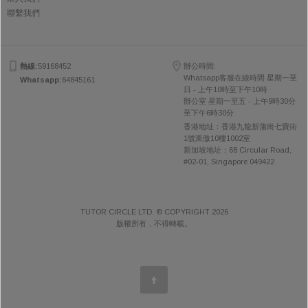
聯繫我們
熱線:
59168452
辦公時間:
Whatsapp客服在線時間 星期一至
Whatsapp:
64845161
日 - 上午10時至下午10時
辦公室 星期一至五 - 上午9時30分
至下午6時30分
香港地址：香港九龍新蒲崗七寶街
1號東傲10樓1002室
新加坡地址：68 Circular Road,
#02-01, Singapore 049422
TUTOR CIRCLE LTD. © COPYRIGHT 2026
版權所有，不得轉載。